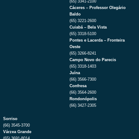
(65) 3341-2100
Cáceres – Professor Olegário
Baldo
(65) 3221-2600
Cuiabá – Bela Vista
(65) 3318-5100
Pontes e Lacerda – Fronteira
Oeste
(65) 3266-8241
Campo Novo do Parecis
(65) 3318-1403
Juína
(66) 3566-7300
Confresa
(66) 3564-2600
Rondonópolis
(66) 3427-2305
Sorriso
(66) 3545-3700
Várzea Grande
(65) 3691-8014