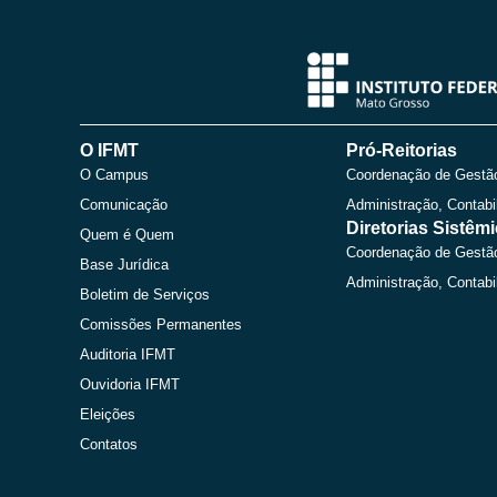
O IFMT
Pró-Reitorias
O Campus
Coordenação de Gestã
Comunicação
Administração, Contabi
Diretorias Sistêm
Quem é Quem
Coordenação de Gestã
Base Jurídica
Administração, Contabi
Boletim de Serviços
Comissões Permanentes
Auditoria IFMT
Ouvidoria IFMT
Eleições
Contatos