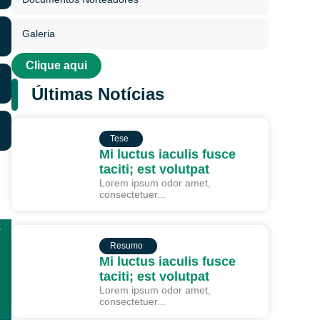
Galeria
Clique aqui
Últimas Notícias
TESE
Tese
Mi luctus iaculis fusce
taciti; est volutpat
Lorem ipsum odor amet,
consectetuer...
RESUMO
Resumo
Mi luctus iaculis fusce
taciti; est volutpat
Lorem ipsum odor amet,
consectetuer...