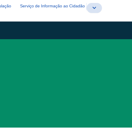
slação
Serviço de Informação ao Cidadão