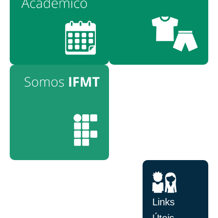
Links