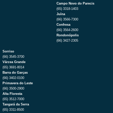
Campo Novo do Parecis
(65) 3318-1403
Juína
(66) 3566-7300
Confresa
(66) 3564-2600
Rondonópolis
(66) 3427-2305
Sorriso
(66) 3545-3700
Várzea Grande
(65) 3691-8014
Barra do Garças
(66) 3402-0100
Primavera do Leste
(66) 3500-2900
Alta Floresta
(65) 3512-7000
Tangará da Serra
(65) 3311-8500