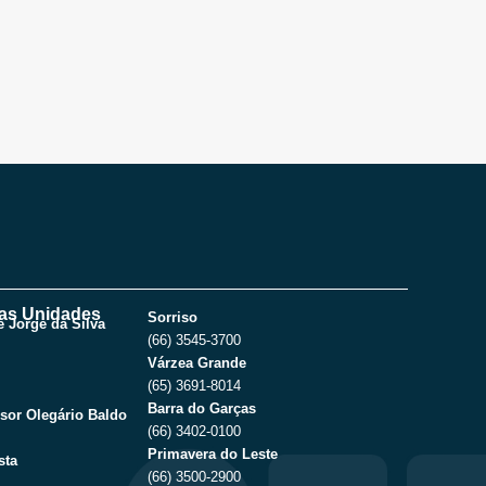
as Unidades
Sorriso
 Jorge da Silva
(66) 3545-3700
Várzea Grande
(65) 3691-8014
Barra do Garças
sor Olegário Baldo
(66) 3402-0100
Primavera do Leste
sta
(66) 3500-2900