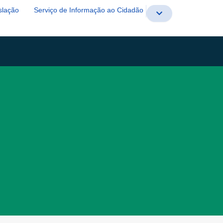
slação
Serviço de Informação ao Cidadão