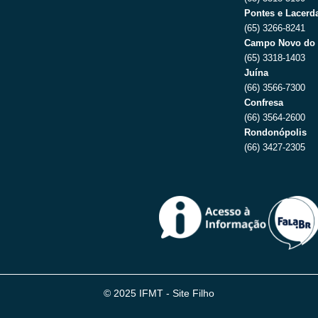
Pontes e Lacerda
(65) 3266-8241
Campo Novo do 
(65) 3318-1403
Juína
(66) 3566-7300
Confresa
(66) 3564-2600
Rondonópolis
(66) 3427-2305
© 2025 IFMT - Site Filho