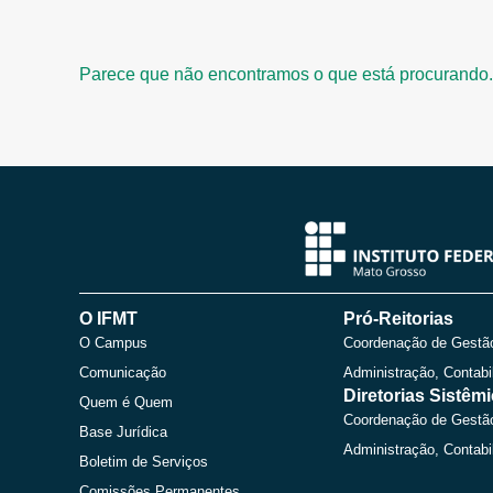
Parece que não encontramos o que está procurando.
O IFMT
Pró-Reitorias
O Campus
Coordenação de Gestã
Comunicação
Administração, Contabi
Diretorias Sistêm
Quem é Quem
Coordenação de Gestã
Base Jurídica
Administração, Contabi
Boletim de Serviços
Comissões Permanentes