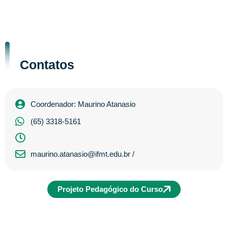
Contatos
Coordenador: Maurino Atanasio
(65) 3318-5161
maurino.atanasio@ifmt.edu.br /
Projeto Pedagógico do Curso