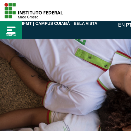
Ir
para
o
IFMT | CAMPUS CUIABÁ - BELA VISTA
EN
P
conteúdo
MENU