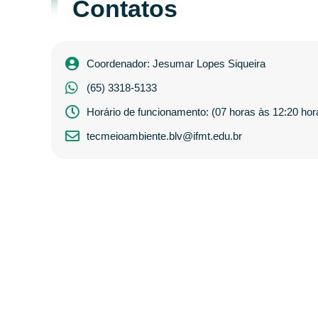
Contatos
Coordenador: Jesumar Lopes Siqueira
(65) 3318-5133
Horário de funcionamento: (07 horas às 12:20 hor
tecmeioambiente.blv@ifmt.edu.br