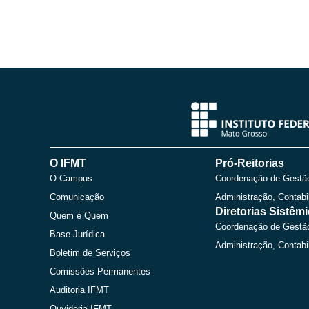
O IFMT
Pró-Reitorias
O Campus
Coordenação de Gestã
Comunicação
Administração, Contabi
Diretorias Sistêm
Quem é Quem
Coordenação de Gestã
Base Jurídica
Administração, Contabi
Boletim de Serviços
Comissões Permanentes
Auditoria IFMT
Ouvidoria IFMT