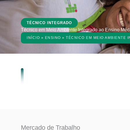
TÉCNICO INTEGRADO
Técnico em Meio Ambiente Integrado ao Ensino Méd
INÍCIO
»
ENSINO
»
TÉCNICO EM MEIO AMBIENTE 
Mercado de Trabalho