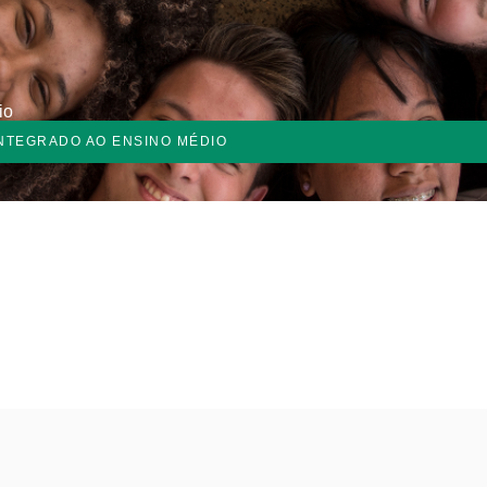
io
INTEGRADO AO ENSINO MÉDIO