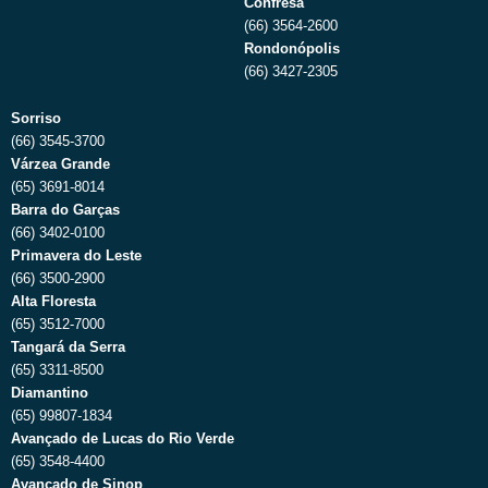
Confresa
(66) 3564-2600
Rondonópolis
(66) 3427-2305
Sorriso
(66) 3545-3700
Várzea Grande
(65) 3691-8014
Barra do Garças
(66) 3402-0100
Primavera do Leste
(66) 3500-2900
Alta Floresta
(65) 3512-7000
Tangará da Serra
(65) 3311-8500
Diamantino
(65) 99807-1834
Avançado de Lucas do Rio Verde
(65) 3548-4400
Avançado de Sinop