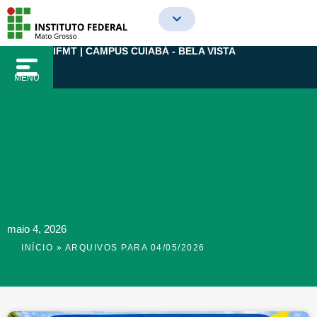
Ir
para
o
IFMT | CAMPUS CUIABÁ - BELA VISTA
conteúdo
MENU
maio 4, 2026
INÍCIO
»
ARQUIVOS PARA 04/05/2026