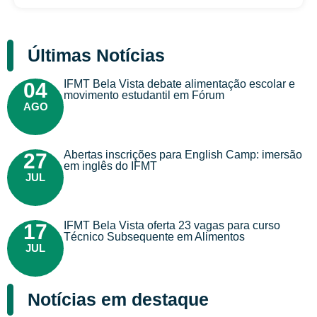
Últimas Notícias
IFMT Bela Vista debate alimentação escolar e
04
movimento estudantil em Fórum
AGO
Abertas inscrições para English Camp: imersão
27
em inglês do IFMT
JUL
IFMT Bela Vista oferta 23 vagas para curso
17
Técnico Subsequente em Alimentos
JUL
Notícias em destaque