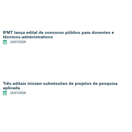
IFMT lança edital de concurso público para docentes e
técnicos-administrativos
16/07/2026
Três editais iniciam submissões de projetos de pesquisa
aplicada
15/07/2026