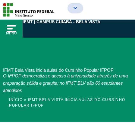
Ir
para
o
IFMT | CAMPUS CUIABÁ - BELA VISTA
conteúdo
MENU
IFMT Bela Vista inicia aulas do Cursinho Popular IFPOP
O IFPOP democratiza o acesso à universidade através de uma
preparação sólida e gratuita; no IFMT BLV são 60 estudantes
atendidos
INÍCIO
»
IFMT BELA VISTA INICIA AULAS DO CURSINHO
POPULAR IFPOP