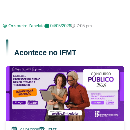
Orismeire Zanelato
04/05/2026
7:05 pm
Acontece no IFMT
04/08/2026
IFMT