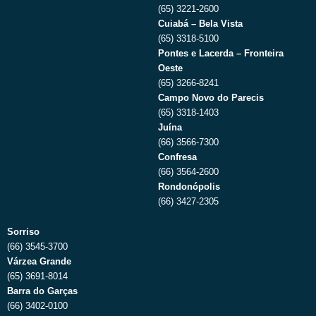
(65) 3221-2600
Cuiabá – Bela Vista
(65) 3318-5100
Pontes e Lacerda – Fronteira
Oeste
(65) 3266-8241
Campo Novo do Parecis
(65) 3318-1403
Juína
(66) 3566-7300
Confresa
(66) 3564-2600
Rondonópolis
(66) 3427-2305
Sorriso
(66) 3545-3700
Várzea Grande
(65) 3691-8014
Barra do Garças
(66) 3402-0100