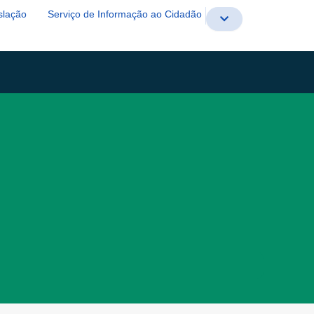
slação
Serviço de Informação ao Cidadão