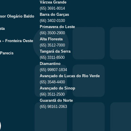
Várzea Grande
(65) 3691-8014
Barra do Garças
sor Olegário Baldo
(66) 3402-0100
Primavera do Leste
sta
(66) 3500-2900
Alta Floresta
 – Fronteira Oeste
(65) 3512-7000
Tangará da Serra
Parecis
(65) 3311-8500
Diamantino
(65) 99807-1834
Avançado de Lucas do Rio Verde
(65) 3548-4400
Avançado de Sinop
(66) 3511-2500
Guarantã do Norte
(65) 98161-2063