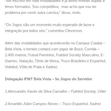
“Me inscrevi em sete modalidades e já tenho minhas duplas e
times formados. Sou competitiva, mas acho que vou ter
problema por vestir outra camisa,” disse, rindo.
“Os Jogos são um momento muito esperado de lazer e
integração pra todos nós,” comentou Cleverson.
Além das modalidades que acontecerão no Campus Cuiabá –
Bela Vista, o torneio contará com jogos de Bozó, Corrida –
2.400 metros, Futsal Feminino, Futebol Society Masculino, E-
Games, Natação, Tênis de Mesa, Truco Brasileiro e Espanhol,
Voleibol, Vôlei de Praia e Xadrez.
Delegação IFMT Bela Vista – 5o Jogos do Servidor
1 Alessandro Xavier da Silva Carvalho – Futebol Society, Vôlei
2 Amarildo Jobin Campos Neves – Truco Espanhol, Xadrez