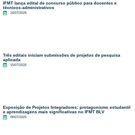
IFMT lança edital de concurso público para docentes e
técnicos-administrativos
16/07/2026
Três editais iniciam submissões de projetos de pesquisa
aplicada
15/07/2026
Exposição de Projetos Integradores: protagonismo estudantil
e aprendizagens mais significativas no IFMT BLV
08/07/2026