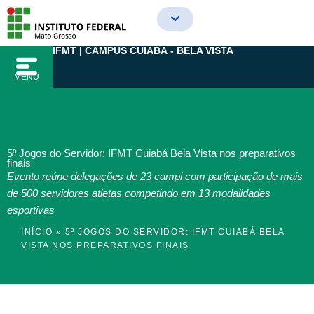
Ir
para
o
IFMT | CAMPUS CUIABÁ - BELA VISTA
conteúdo
MENU
5º Jogos do Servidor: IFMT Cuiabá Bela Vista nos preparativos
finais
Evento reúne delegações de 23 campi com participação de mais
de 500 servidores atletas competindo em 13 modalidades
esportivas
INÍCIO
»
5º JOGOS DO SERVIDOR: IFMT CUIABÁ BELA
VISTA NOS PREPARATIVOS FINAIS