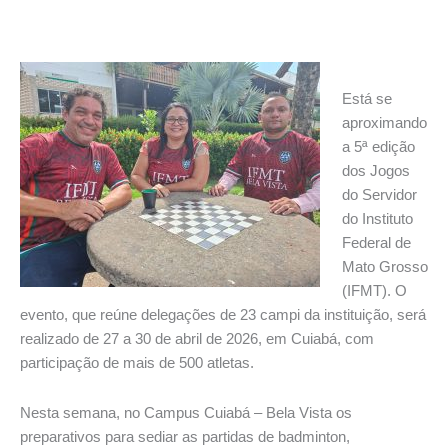
Está se
aproximando
a 5ª edição
dos Jogos
do Servidor
do Instituto
Federal de
Mato Grosso
(IFMT). O
evento, que reúne delegações de 23 campi da instituição, será
realizado de 27 a 30 de abril de 2026, em Cuiabá, com
participação de mais de 500 atletas.
Nesta semana, no Campus Cuiabá – Bela Vista os
preparativos para sediar as partidas de badminton,