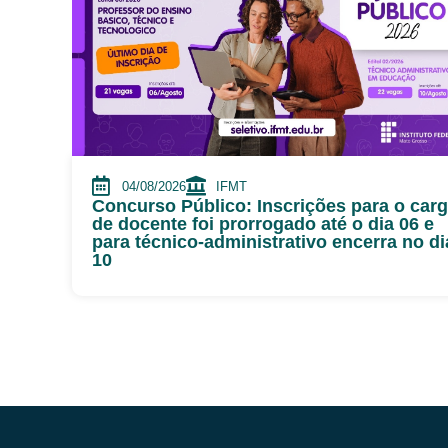
04/08/2026
IFMT
Concurso Público: Inscrições para o car
de docente foi prorrogado até o dia 06 e
para técnico-administrativo encerra no di
10