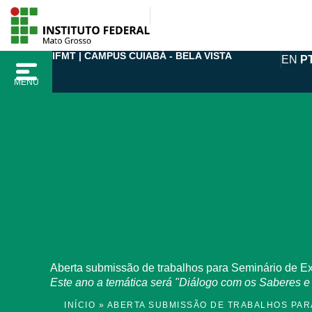
Ir
para
o
IFMT | CAMPUS CUIABÁ - BELA VISTA
EN
P
conteúdo
MENU
Aberta submissão de trabalhos para Seminário de Ex
Este ano a temática será "Diálogo com os Saberes e 
INÍCIO
»
ABERTA SUBMISSÃO DE TRABALHOS PAR