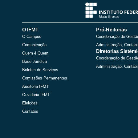
O IFMT
Pró-Reitorias
O Campus
Coordenação de Gestã
Comunicação
Administração, Contabi
Diretorias Sistêm
Quem é Quem
Coordenação de Gestã
Base Jurídica
Administração, Contabi
Boletim de Serviços
Comissões Permanentes
Auditoria IFMT
Ouvidoria IFMT
Eleições
Contatos