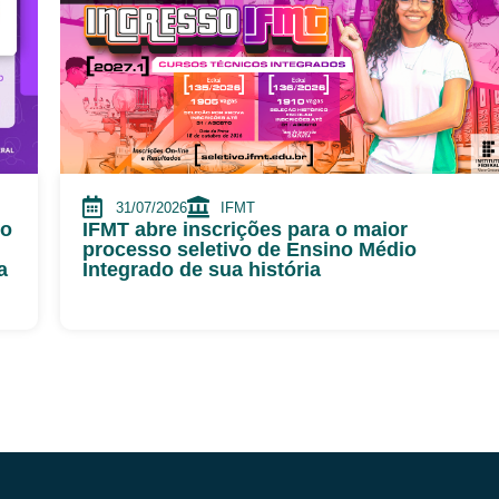
31/07/2026
IFMT
go
IFMT abre inscrições para o maior
processo seletivo de Ensino Médio
a
Integrado de sua história