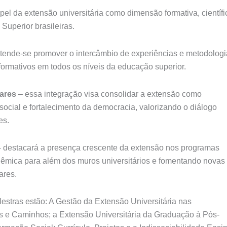
apel da extensão universitária como dimensão formativa, científi
Superior brasileiras.
tende-se promover o intercâmbio de experiências e metodologi
formativos em todos os níveis da educação superior.
ares
– essa integração visa consolidar a extensão como
social e fortalecimento da democracia, valorizando o diálogo
es.
 destacará a presença crescente da extensão nos programas
dêmica para além dos muros universitários e fomentando novas
ares.
estras estão: A Gestão da Extensão Universitária nas
cas e Caminhos; a Extensão Universitária da Graduação à Pós-