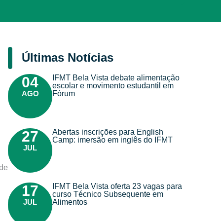
Últimas Notícias
IFMT Bela Vista debate alimentação
04
escolar e movimento estudantil em
AGO
Fórum
Abertas inscrições para English
27
Camp: imersão em inglês do IFMT
JUL
 de
IFMT Bela Vista oferta 23 vagas para
17
curso Técnico Subsequente em
JUL
Alimentos