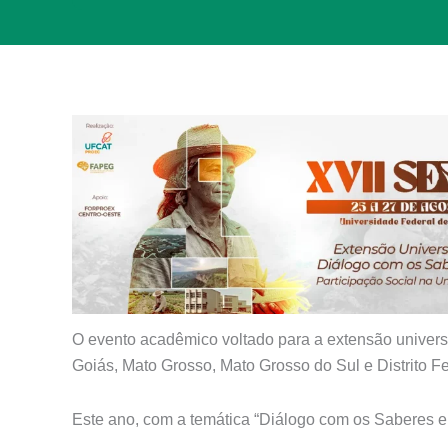
O evento acadêmico voltado para a extensão universit
Goiás, Mato Grosso, Mato Grosso do Sul e Distrito F
Este ano, com a temática “Diálogo com os Saberes e 