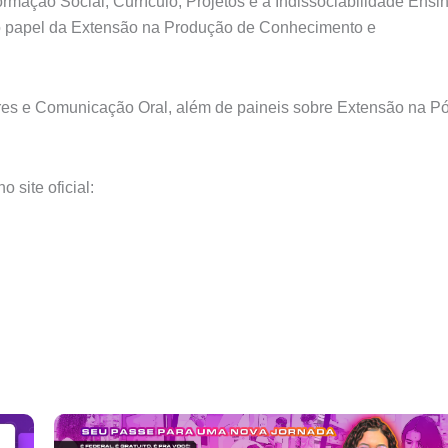
rmação Social; Currículo, Projetos e a Indissociabilidade Ensi
 o papel da Extensão na Produção de Conhecimento e
res e Comunicação Oral, além de paineis sobre Extensão na P
 site oficial: