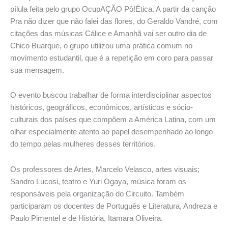
pílula feita pelo grupo OcupAÇÃO Pô!Ética. A partir da canção
Pra não dizer que não falei das flores, do Geraldo Vandré, com
citações das músicas Cálice e Amanhã vai ser outro dia de
Chico Buarque, o grupo utilizou uma prática comum no
movimento estudantil, que é a repetição em coro para passar
sua mensagem.
O evento buscou trabalhar de forma interdisciplinar aspectos
históricos, geográficos, econômicos, artísticos e sócio-
culturais dos países que compõem a América Latina, com um
olhar especialmente atento ao papel desempenhado ao longo
do tempo pelas mulheres desses territórios.
Os professores de Artes, Marcelo Velasco, artes visuais;
Sandro Lucosi, teatro e Yuri Ogaya, música foram os
responsáveis pela organização do Circuito. Também
participaram os docentes de Português e Literatura, Andreza e
Paulo Pimentel e de História, Itamara Oliveira.