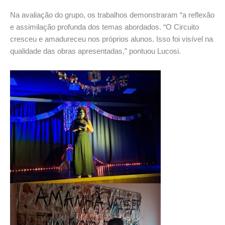
Na avaliação do grupo, os trabalhos demonstraram “a reflexão
e assimilação profunda dos temas abordados. “O Circuito
cresceu e amadureceu nos próprios alunos. Isso foi visível na
qualidade das obras apresentadas,” pontuou Lucosi.