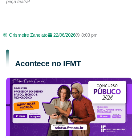
peça teatral
Orismeire Zanelato
22/06/2026
8:03 pm
Acontece no IFMT