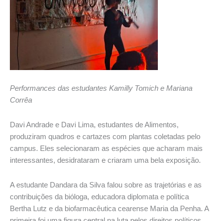
Performances das estudantes Kamilly Tomich e Mariana
Corrêa
Davi Andrade e Davi Lima, estudantes de Alimentos,
produziram quadros e cartazes com plantas coletadas pelo
campus. Eles selecionaram as espécies que acharam mais
interessantes, desidrataram e criaram uma bela exposição.
A estudante Dandara da Silva falou sobre as trajetórias e as
contribuições da bióloga, educadora diplomata e política
Bertha Lutz e da biofarmacêutica cearense Maria da Penha. A
primeira foi uma figura central na luta pelos direitos políticos