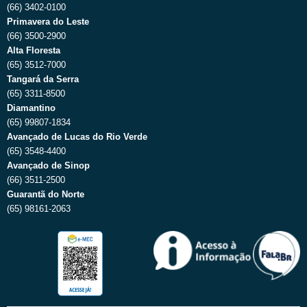
(66) 3402-0100
Primavera do Leste
(66) 3500-2900
Alta Floresta
(65) 3512-7000
Tangará da Serra
(65) 3311-8500
Diamantino
(65) 99807-1834
Avançado de Lucas do Rio Verde
(65) 3548-4400
Avançado de Sinop
(66) 3511-2500
Guarantã do Norte
(65) 98161-2063