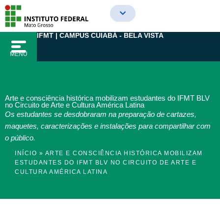
Ir
para
o
IFMT | CAMPUS CUIABÁ - BELA VISTA
conteúdo
MENU
Arte e consciência histórica mobilizam estudantes do IFMT BLV
no Circuito de Arte e Cultura América Latina
Os estudantes se desdobraram na preparação de cartazes,
maquetes, caracterizações e instalações para compartilhar com
o público.
INÍCIO
»
ARTE E CONSCIÊNCIA HISTÓRICA MOBILIZAM
ESTUDANTES DO IFMT BLV NO CIRCUITO DE ARTE E
CULTURA AMÉRICA LATINA