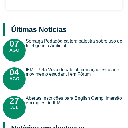
Últimas Notícias
Semana Pedagógica terá palestra sobre uso de
07
Inteligência Artificial
AGO
IFMT Bela Vista debate alimentação escolar e
04
movimento estudantil em Fórum
AGO
Abertas inscrições para English Camp: imersão
27
em inglês do IFMT
JUL
Notícias em destaque