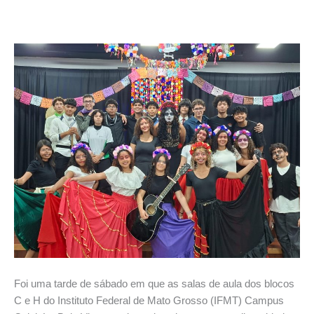
Foi uma tarde de sábado em que as salas de aula dos blocos
C e H do Instituto Federal de Mato Grosso (IFMT) Campus