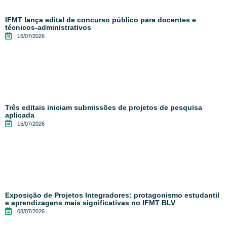
IFMT lança edital de concurso público para docentes e
técnicos-administrativos
16/07/2026
Três editais iniciam submissões de projetos de pesquisa
aplicada
15/07/2026
Exposição de Projetos Integradores: protagonismo estudantil
e aprendizagens mais significativas no IFMT BLV
08/07/2026