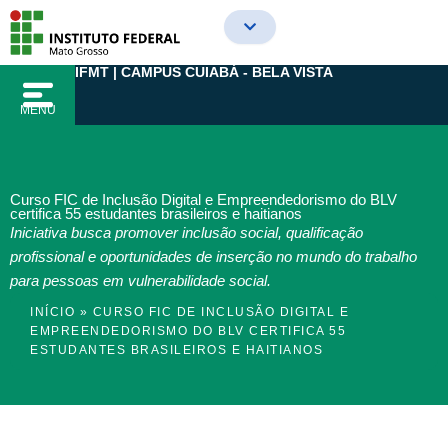
Ir
para
o
IFMT | CAMPUS CUIABÁ - BELA VISTA
conteúdo
MENU
Curso FIC de Inclusão Digital e Empreendedorismo do BLV
certifica 55 estudantes brasileiros e haitianos
Iniciativa busca promover inclusão social, qualificação
profissional e oportunidades de inserção no mundo do trabalho
para pessoas em vulnerabilidade social.
INÍCIO
»
CURSO FIC DE INCLUSÃO DIGITAL E
EMPREENDEDORISMO DO BLV CERTIFICA 55
ESTUDANTES BRASILEIROS E HAITIANOS