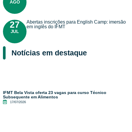
AGO
Abertas inscrições para English Camp: imersão
27
em inglês do IFMT
JUL
Notícias em destaque
IFMT Bela Vista oferta 23 vagas para curso Técnico
Subsequente em Alimentos
17/07/2026