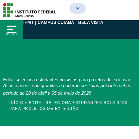
Ir
para
o
IFMT | CAMPUS CUIABÁ - BELA VISTA
conteúdo
MENU
Edital seleciona estudantes bolsistas para projetos de extensão
As inscrições são gratuitas e poderão ser feitas pela internet no
período de 28 de abril a 05 de maio de 2026
INÍCIO
»
EDITAL SELECIONA ESTUDANTES BOLSISTAS
PARA PROJETOS DE EXTENSÃO