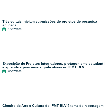
Três editais iniciam submissões de projetos de pesquisa
aplicada
15/07/2026
Exposição de Projetos Integradores: protagonismo estudantil
e aprendizagens mais significativas no IFMT BLV
08/07/2026
Circuito de Arte e Cultura do IFMT BLV é tema de reportagem