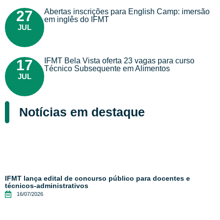
Abertas inscrições para English Camp: imersão
27
em inglês do IFMT
JUL
IFMT Bela Vista oferta 23 vagas para curso
17
Técnico Subsequente em Alimentos
JUL
Notícias em destaque
IFMT lança edital de concurso público para docentes e
técnicos-administrativos
16/07/2026