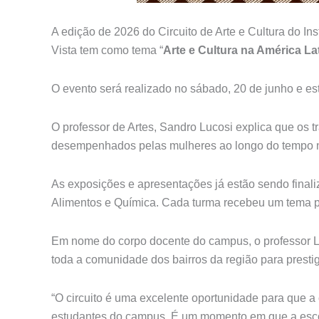
A edição de 2026 do Circuito de Arte e Cultura do I
Vista tem como tema “
Arte e Cultura na América La
O evento será realizado no sábado, 20 de junho e es
O professor de Artes, Sandro Lucosi explica que os 
desempenhados pelas mulheres ao longo do tempo no
As exposições e apresentações já estão sendo final
Alimentos e Química. Cada turma recebeu um tema par
Em nome do corpo docente do campus, o professor L
toda a comunidade dos bairros da região para prestigia
“O circuito é uma excelente oportunidade para que 
estudantes do campus. É um momento em que a escol