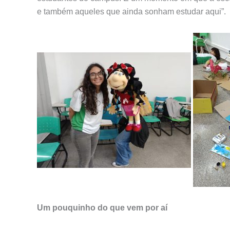
e também aqueles que ainda sonham estudar aqui”.
Um pouquinho do que vem por aí