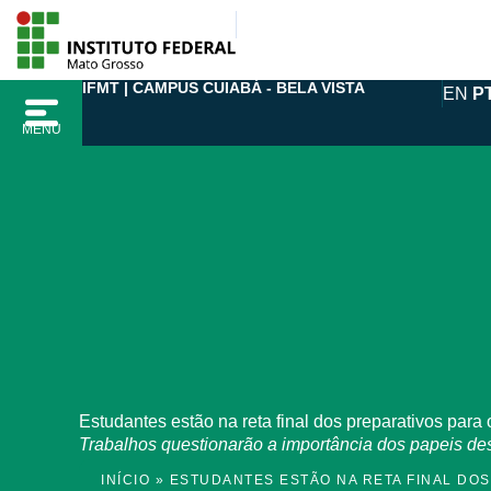
Ir
para
o
IFMT | CAMPUS CUIABÁ - BELA VISTA
EN
P
conteúdo
MENU
Estudantes estão na reta final dos preparativos para o
Trabalhos questionarão a importância dos papeis de
INÍCIO
»
ESTUDANTES ESTÃO NA RETA FINAL DOS