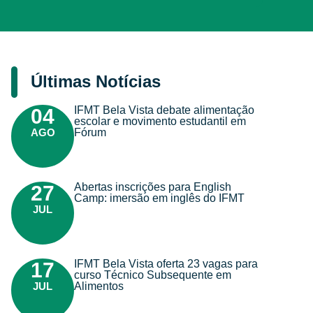
Últimas Notícias
IFMT Bela Vista debate alimentação
04
escolar e movimento estudantil em
AGO
Fórum
Abertas inscrições para English
27
Camp: imersão em inglês do IFMT
JUL
IFMT Bela Vista oferta 23 vagas para
17
curso Técnico Subsequente em
JUL
Alimentos