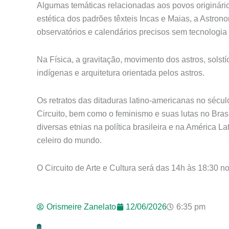
Algumas temáticas relacionadas aos povos originário
estética dos padrões têxteis Incas e Maias, a Astro
observatórios e calendários precisos sem tecnologi
Na Física, a gravitação, movimento dos astros, solst
indígenas e arquitetura orientada pelos astros.
Os retratos das ditaduras latino-americanas no sécu
Circuito, bem como o feminismo e suas lutas no Bras
diversas etnias na política brasileira e na América L
celeiro do mundo.
O Circuito de Arte e Cultura será das 14h às 18:30 
Orismeire Zanelato
12/06/2026
6:35 pm