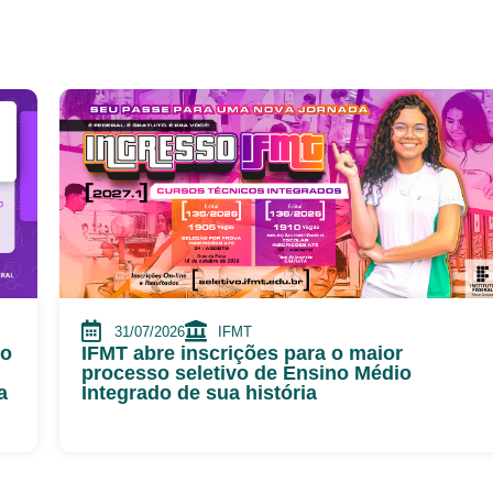
31/07/2026
IFMT
go
IFMT abre inscrições para o maior
processo seletivo de Ensino Médio
a
Integrado de sua história