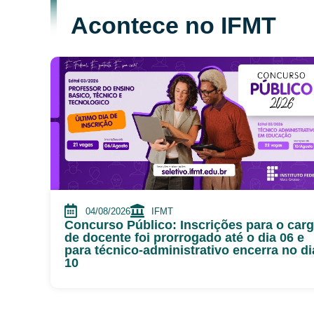
Acontece no IFMT
04/08/2026
IFMT
Concurso Público: Inscrições para o car
de docente foi prorrogado até o dia 06 e
para técnico-administrativo encerra no di
10