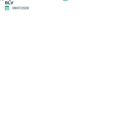
BLV
08/07/2026