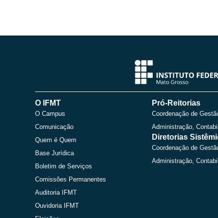
O IFMT
Pró-Reitorias
O Campus
Coordenação de Gestã
Comunicação
Administração, Contabi
Diretorias Sistêm
Quem é Quem
Coordenação de Gestã
Base Jurídica
Administração, Contabi
Boletim de Serviços
Comissões Permanentes
Auditoria IFMT
Ouvidoria IFMT