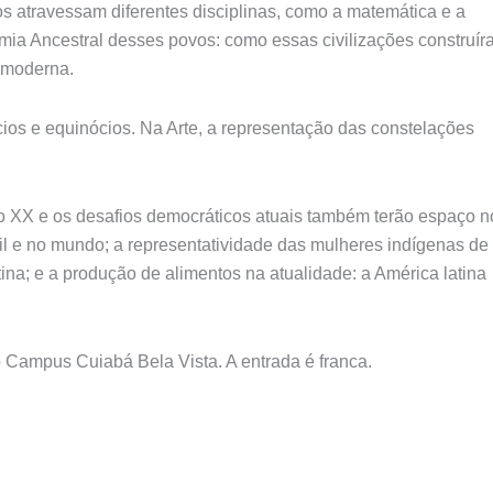
s atravessam diferentes disciplinas, como a matemática e a
nomia Ancestral desses povos: como essas civilizações construí
a moderna.
ícios e equinócios. Na Arte, a representação das constelações
lo XX e os desafios democráticos atuais também terão espaço n
il e no mundo; a representatividade das mulheres indígenas de
atina; e a produção de alimentos na atualidade: a América latina
no Campus Cuiabá Bela Vista. A
entrada é franca.