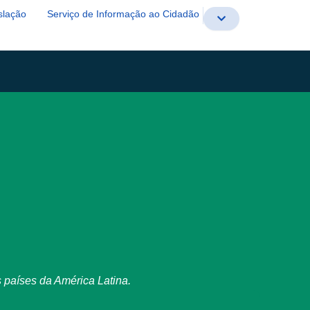
slação
Serviço de Informação ao Cidadão
 países da América Latina.