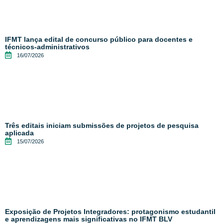
IFMT lança edital de concurso público para docentes e
técnicos-administrativos
16/07/2026
Três editais iniciam submissões de projetos de pesquisa
aplicada
15/07/2026
Exposição de Projetos Integradores: protagonismo estudantil
e aprendizagens mais significativas no IFMT BLV