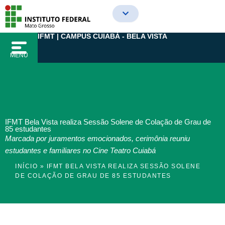
Ir
para
o
IFMT | CAMPUS CUIABÁ - BELA VISTA
conteúdo
MENU
IFMT Bela Vista realiza Sessão Solene de Colação de Grau de
85 estudantes
Marcada por juramentos emocionados, cerimônia reuniu
estudantes e familiares no Cine Teatro Cuiabá
INÍCIO
»
IFMT BELA VISTA REALIZA SESSÃO SOLENE
DE COLAÇÃO DE GRAU DE 85 ESTUDANTES