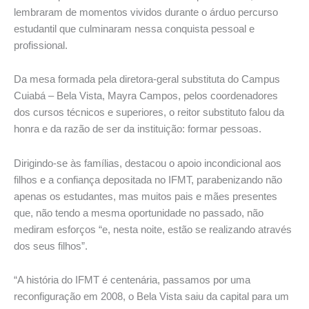
lembraram de momentos vividos durante o árduo percurso
estudantil que culminaram nessa conquista pessoal e
profissional.
Da mesa formada pela diretora-geral substituta do Campus
Cuiabá – Bela Vista, Mayra Campos, pelos coordenadores
dos cursos técnicos e superiores, o reitor substituto falou da
honra e da razão de ser da instituição: formar pessoas.
Dirigindo-se às famílias, destacou o apoio incondicional aos
filhos e a confiança depositada no IFMT, parabenizando não
apenas os estudantes, mas muitos pais e mães presentes
que, não tendo a mesma oportunidade no passado, não
mediram esforços “e, nesta noite, estão se realizando através
dos seus filhos”.
“A história do IFMT é centenária, passamos por uma
reconfiguração em 2008, o Bela Vista saiu da capital para um