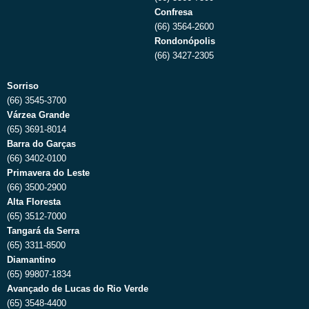
Confresa
(66) 3564-2600
Rondonópolis
(66) 3427-2305
Sorriso
(66) 3545-3700
Várzea Grande
(65) 3691-8014
Barra do Garças
(66) 3402-0100
Primavera do Leste
(66) 3500-2900
Alta Floresta
(65) 3512-7000
Tangará da Serra
(65) 3311-8500
Diamantino
(65) 99807-1834
Avançado de Lucas do Rio Verde
(65) 3548-4400