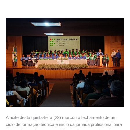
A noite desta quinta-feira (23) marcou o fechamento de um
ciclo de formação técnica e início da jornada profissional para