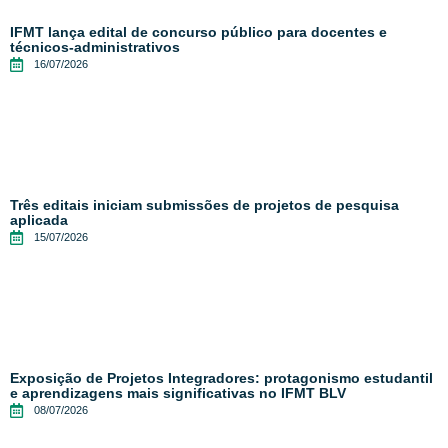
IFMT lança edital de concurso público para docentes e
técnicos-administrativos
16/07/2026
Três editais iniciam submissões de projetos de pesquisa
aplicada
15/07/2026
Exposição de Projetos Integradores: protagonismo estudantil
e aprendizagens mais significativas no IFMT BLV
08/07/2026