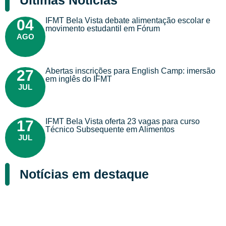
Últimas Notícias
IFMT Bela Vista debate alimentação escolar e
04
movimento estudantil em Fórum
AGO
Abertas inscrições para English Camp: imersão
27
em inglês do IFMT
JUL
IFMT Bela Vista oferta 23 vagas para curso
17
Técnico Subsequente em Alimentos
JUL
Notícias em destaque