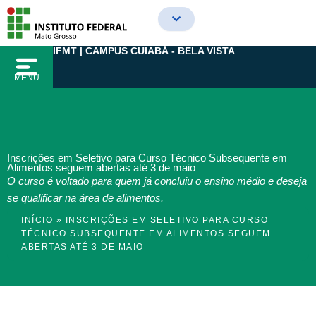
Ir
para
o
IFMT | CAMPUS CUIABÁ - BELA VISTA
conteúdo
MENU
Inscrições em Seletivo para Curso Técnico Subsequente em
Alimentos seguem abertas até 3 de maio
O curso é voltado para quem já concluiu o ensino médio e deseja
se qualificar na área de alimentos.
INÍCIO
»
INSCRIÇÕES EM SELETIVO PARA CURSO
TÉCNICO SUBSEQUENTE EM ALIMENTOS SEGUEM
ABERTAS ATÉ 3 DE MAIO