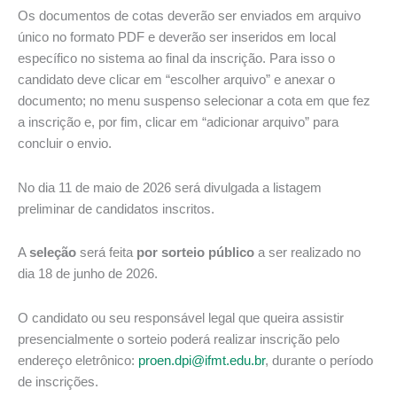
Os documentos de cotas deverão ser enviados em arquivo
único no formato PDF e deverão ser inseridos em local
específico no sistema ao final da inscrição. Para isso o
candidato deve clicar em “escolher arquivo” e anexar o
documento; no menu suspenso selecionar a cota em que fez
a inscrição e, por fim, clicar em “adicionar arquivo” para
concluir o envio.
No dia 11 de maio de 2026 será divulgada a listagem
preliminar de candidatos inscritos.
A
seleção
será feita
por sorteio público
a ser realizado no
dia 18 de junho de 2026.
O candidato ou seu responsável legal que queira assistir
presencialmente o sorteio poderá realizar inscrição pelo
endereço eletrônico:
proen.dpi@ifmt.edu.br
, durante o período
de inscrições.