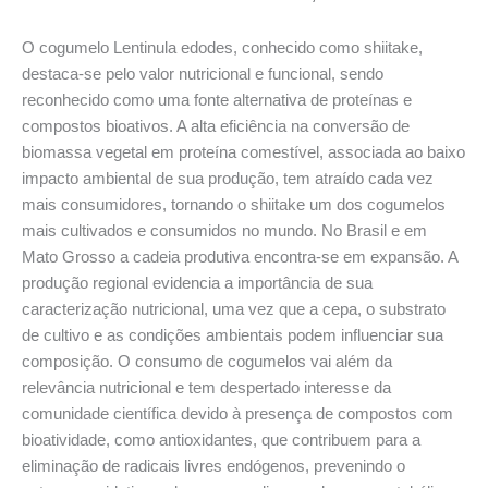
O cogumelo Lentinula edodes, conhecido como shiitake,
destaca-se pelo valor nutricional e funcional, sendo
reconhecido como uma fonte alternativa de proteínas e
compostos bioativos. A alta eficiência na conversão de
biomassa vegetal em proteína comestível, associada ao baixo
impacto ambiental de sua produção, tem atraído cada vez
mais consumidores, tornando o shiitake um dos cogumelos
mais cultivados e consumidos no mundo. No Brasil e em
Mato Grosso a cadeia produtiva encontra-se em expansão. A
produção regional evidencia a importância de sua
caracterização nutricional, uma vez que a cepa, o substrato
de cultivo e as condições ambientais podem influenciar sua
composição. O consumo de cogumelos vai além da
relevância nutricional e tem despertado interesse da
comunidade científica devido à presença de compostos com
bioatividade, como antioxidantes, que contribuem para a
eliminação de radicais livres endógenos, prevenindo o