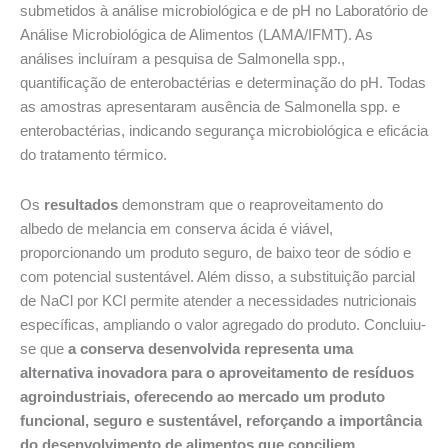
submetidos à análise microbiológica e de pH no Laboratório de
Análise Microbiológica de Alimentos (LAMA/IFMT). As
análises incluíram a pesquisa de Salmonella spp.,
quantificação de enterobactérias e determinação do pH. Todas
as amostras apresentaram ausência de Salmonella spp. e
enterobactérias, indicando segurança microbiológica e eficácia
do tratamento térmico.
Os
resultados
demonstram que o reaproveitamento do
albedo de melancia em conserva ácida é viável,
proporcionando um produto seguro, de baixo teor de sódio e
com potencial sustentável. Além disso, a substituição parcial
de NaCl por KCl permite atender a necessidades nutricionais
específicas, ampliando o valor agregado do produto. Concluiu-
se que
a conserva desenvolvida representa uma
alternativa inovadora para o aproveitamento de resíduos
agroindustriais, oferecendo ao mercado um produto
funcional, seguro e sustentável, reforçando a importância
do desenvolvimento de alimentos que conciliem