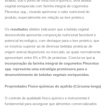
avaliou, sob o ponto de vista físico-químico, uma bebida
vegetal enriquecida com farinha integral de cogumelos
Pleurotus spp., visando aprimorar o valor nutricional do
produto, especialmente em relação ao teor proteico.
Os
resultados
obtidos indicaram que a bebida vegetal
desenvolvida apresenta composição nutricional favorável e
potencial tecnológico, com destaque para o teor proteico, que
se mostrou superior ao de diversas bebidas proteicas de
origem animal disponíveis no mercado, as quais normalmente
apresentam entre 6% e 8% de proteínas. Conclui-se que
a
incorporação da farinha integral de cogumelos Pleurotus
spp. representa uma estratégia promissora para o
desenvolvimento de bebidas vegetais enriquecidas
.
Propriedades Físico-químicas do açafrão (Cúrcuma longa)
O controle de qualidade físico-químico e instrumental é
fundamental para assegurar que alimentos comercializados