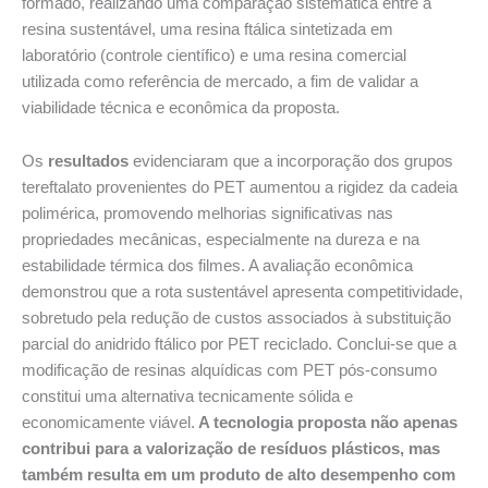
formado, realizando uma comparação sistemática entre a
resina sustentável, uma resina ftálica sintetizada em
laboratório (controle científico) e uma resina comercial
utilizada como referência de mercado, a fim de validar a
viabilidade técnica e econômica da proposta.
Os
resultados
evidenciaram que a incorporação dos grupos
tereftalato provenientes do PET aumentou a rigidez da cadeia
polimérica, promovendo melhorias significativas nas
propriedades mecânicas, especialmente na dureza e na
estabilidade térmica dos filmes. A avaliação econômica
demonstrou que a rota sustentável apresenta competitividade,
sobretudo pela redução de custos associados à substituição
parcial do anidrido ftálico por PET reciclado. Conclui-se que a
modificação de resinas alquídicas com PET pós-consumo
constitui uma alternativa tecnicamente sólida e
economicamente viável.
A tecnologia proposta não apenas
contribui para a valorização de resíduos plásticos, mas
também resulta em um produto de alto desempenho com