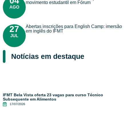
04
movimento estudantil em Fórum
AGO
Abertas inscrições para English Camp: imersão
27
em inglês do IFMT
JUL
Notícias em destaque
IFMT Bela Vista oferta 23 vagas para curso Técnico
Subsequente em Alimentos
17/07/2026