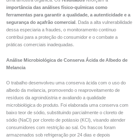
uma amostra orgânica. Os
resultados
reforçam a
importância das análises físico-químicas como
ferramentas para garantir a qualidade, a autenticidade e a
segurança do açafrão comercial
. Dada a alta vulnerabilidade
dessa especiaria a fraudes, o monitoramento contínuo
contribui para a proteção do consumidor e o combate a
práticas comerciais inadequadas.
Análise Microbiológica de Conserva Ácida de Albedo de
Melancia
O trabalho desenvolveu uma conserva ácida com o uso do
albedo da melancia, promovendo o reaproveitamento de
resíduos da agroindústria e avaliando a qualidade
microbiológica do produto. Foi elaborada uma conserva com
baixo teor de sódio, substituindo parcialmente o cloreto de
sódio (NaCl) por cloreto de potássio (KCl), visando atender
consumidores com restrição ao sal. Os frascos foram
armazenados sob refrigeração por 24 dias e depois