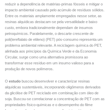
reduzir a dependência de matérias-primas fósseis e mitigar o
impacto ambiental causado pelo acúmulo de resíduos sólidos.
Entre os materiais amplamente empregados nesse setor, as
resinas alquídicas destacam-se pela versatilidade e baixo
custo, embora tradicionalmente dependam de insumos
petroquímicos. Paralelamente, o descarte crescente de
poli(tereftalato de etileno) (PET) pós-consumo representa um
problema ambiental relevante. A reciclagem química do PET,
alinhada aos princípios da Química Verde e da Economia
Circular, surge como uma alternativa promissora ao
transformar esse resíduo em um insumo valioso para a
produção de novos polímeros.
O
estudo
buscou desenvolver e caracterizar resinas
alquídicas sustentáveis, incorporando oligômeros derivados
da glicólise de PET reciclado em combinação com óleo de
soja. Buscou-se correlacionar a concentração de PET com as
propriedades físico-químicas e o desempenho do filme