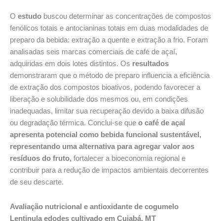
O
estudo
buscou determinar as concentrações de compostos
fenólicos totais e antocianinas totais em duas modalidades de
preparo da bebida: extração a quente e extração a frio. Foram
analisadas seis marcas comerciais de café de açaí,
adquiridas em dois lotes distintos. Os
resultados
demonstraram que o método de preparo influencia a eficiência
de extração dos compostos bioativos, podendo favorecer a
liberação e solubilidade dos mesmos ou, em condições
inadequadas, limitar sua recuperação devido a baixa difusão
ou degradação térmica. Conclui-se que
o café de açaí
apresenta potencial como bebida funcional sustentável,
representando uma alternativa para agregar valor aos
resíduos do fruto,
fortalecer a bioeconomia regional e
contribuir para a redução de impactos ambientais decorrentes
de seu descarte.
Avaliação nutricional e antioxidante de cogumelo
Lentinula edodes cultivado em Cuiabá, MT