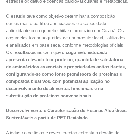
estresse oxidativo e doenças cardiovasculares e metabólicas.
O
estudo
teve como objetivo determinar a composição
centesimal, o perfil de aminoácidos e a capacidade
antioxidante do cogumelo shiitake produzido em Cuiabá. Os
cogumelos foram adquiridos de um produtor local, liofilizados
e analisados em base seca, conforme metodologias oficiais.
Os
resultados
indicam que
o cogumelo estudado
apresenta elevado teor proteico, quantidade satisfatória
de aminoácidos essenciais e propriedades antioxidantes,
configurando-se como fonte promissora de proteínas e
compostos bioativos, com potencial aplicação no
desenvolvimento de alimentos funcionais e na
substituição de proteínas convencionais
.
Desenvolvimento e Caracterização de Resinas Alquídicas
Sustentáveis a partir de PET Reciclado
A indústria de tintas e revestimentos enfrenta o desafio de