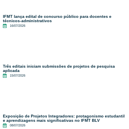
IFMT lança edital de concurso público para docentes e
técnicos-administrativos
16/07/2026
Três editais iniciam submissões de projetos de pesquisa
aplicada
15/07/2026
Exposição de Projetos Integradores: protagonismo estudantil
e aprendizagens mais significativas no IFMT BLV
08/07/2026