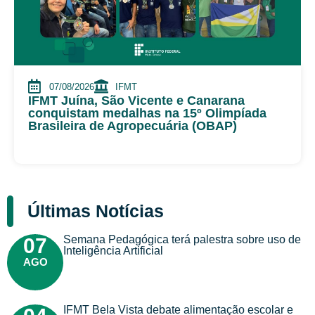
07/08/2026
IFMT
IFMT Juína, São Vicente e Canarana
conquistam medalhas na 15º Olimpíada
Brasileira de Agropecuária (OBAP)
Últimas Notícias
Semana Pedagógica terá palestra sobre uso de
07
Inteligência Artificial
AGO
IFMT Bela Vista debate alimentação escolar e