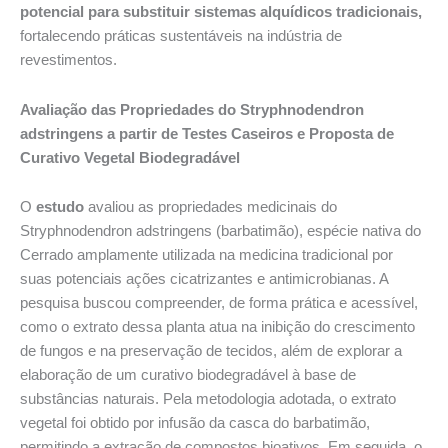
potencial para substituir sistemas alquídicos tradicionais,
fortalecendo práticas sustentáveis na indústria de
revestimentos.
Avaliação das Propriedades do Stryphnodendron
adstringens a partir de Testes Caseiros e Proposta de
Curativo Vegetal Biodegradável
O
estudo
avaliou as propriedades medicinais do
Stryphnodendron adstringens (barbatimão), espécie nativa do
Cerrado amplamente utilizada na medicina tradicional por
suas potenciais ações cicatrizantes e antimicrobianas. A
pesquisa buscou compreender, de forma prática e acessível,
como o extrato dessa planta atua na inibição do crescimento
de fungos e na preservação de tecidos, além de explorar a
elaboração de um curativo biodegradável à base de
substâncias naturais. Pela metodologia adotada, o extrato
vegetal foi obtido por infusão da casca do barbatimão,
permitindo a extração de compostos bioativos. Em seguida, o