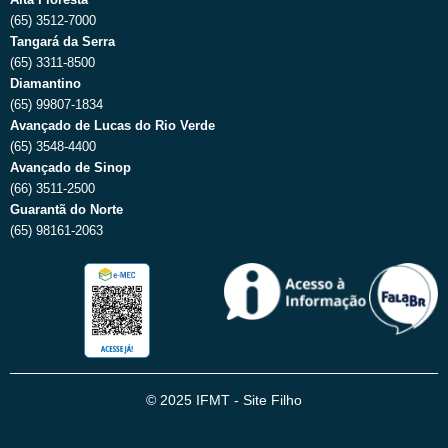
(65) 3512-7000
Tangará da Serra
(65) 3311-8500
Diamantino
(65) 99807-1834
Avançado de Lucas do Rio Verde
(65) 3548-4400
Avançado de Sinop
(66) 3511-2500
Guarantã do Norte
(65) 98161-2063
© 2025 IFMT - Site Filho