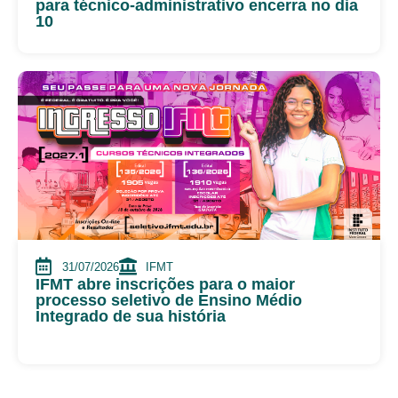
para técnico-administrativo encerra no dia
10
31/07/2026
IFMT
IFMT abre inscrições para o maior
processo seletivo de Ensino Médio
Integrado de sua história