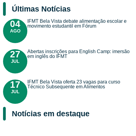
Últimas Notícias
IFMT Bela Vista debate alimentação escolar e
04
movimento estudantil em Fórum
AGO
Abertas inscrições para English Camp: imersão
27
em inglês do IFMT
JUL
IFMT Bela Vista oferta 23 vagas para curso
17
Técnico Subsequente em Alimentos
JUL
Notícias em destaque