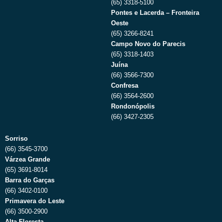
(65) 3318-5100
Pontes e Lacerda – Fronteira
Oeste
(65) 3266-8241
Campo Novo do Parecis
(65) 3318-1403
Juína
(66) 3566-7300
Confresa
(66) 3564-2600
Rondonópolis
(66) 3427-2305
Sorriso
(66) 3545-3700
Várzea Grande
(65) 3691-8014
Barra do Garças
(66) 3402-0100
Primavera do Leste
(66) 3500-2900
Alta Floresta