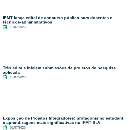
IFMT lança edital de concurso público para docentes e
técnicos-administrativos
16/07/2026
Três editais iniciam submissões de projetos de pesquisa
aplicada
15/07/2026
Exposição de Projetos Integradores: protagonismo estudantil
e aprendizagens mais significativas no IFMT BLV
08/07/2026