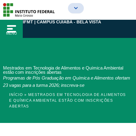
Ir
para
o
IFMT | CAMPUS CUIABÁ - BELA VISTA
conteúdo
MENU
Mestrados em Tecnologia de Alimentos e Química Ambiental
estão com inscrições abertas
Programas de Pós Graduação em Química e Alimentos ofertam
23 vagas para a turma 2026; inscreva-se
INÍCIO
»
MESTRADOS EM TECNOLOGIA DE ALIMENTOS
E QUÍMICA AMBIENTAL ESTÃO COM INSCRIÇÕES
ABERTAS