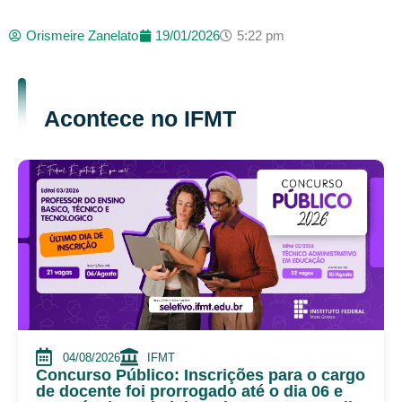
Orismeire Zanelato
19/01/2026
5:22 pm
Acontece no IFMT
04/08/2026
IFMT
Concurso Público: Inscrições para o cargo
de docente foi prorrogado até o dia 06 e