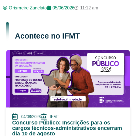
Orismeire Zanelato
05/06/2026
11:12 am
Acontece no IFMT
04/08/2026
IFMT
Concurso Público: Inscrições para os
cargos técnicos-administrativos encerram
dia 10 de agosto