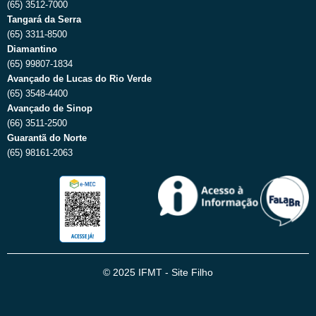
(65) 3512-7000
Tangará da Serra
(65) 3311-8500
Diamantino
(65) 99807-1834
Avançado de Lucas do Rio Verde
(65) 3548-4400
Avançado de Sinop
(66) 3511-2500
Guarantã do Norte
(65) 98161-2063
© 2025 IFMT - Site Filho