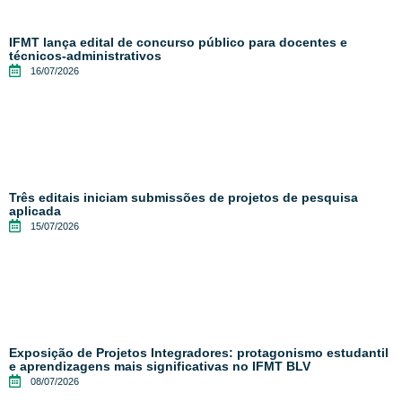
IFMT lança edital de concurso público para docentes e
técnicos-administrativos
16/07/2026
Três editais iniciam submissões de projetos de pesquisa
aplicada
15/07/2026
Exposição de Projetos Integradores: protagonismo estudantil
e aprendizagens mais significativas no IFMT BLV
08/07/2026