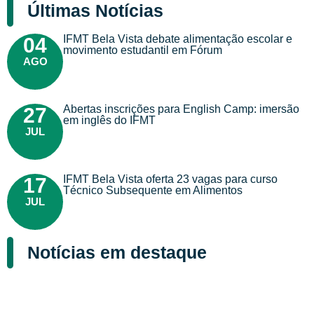
Últimas Notícias
IFMT Bela Vista debate alimentação escolar e
04
movimento estudantil em Fórum
AGO
Abertas inscrições para English Camp: imersão
27
em inglês do IFMT
JUL
IFMT Bela Vista oferta 23 vagas para curso
17
Técnico Subsequente em Alimentos
JUL
Notícias em destaque