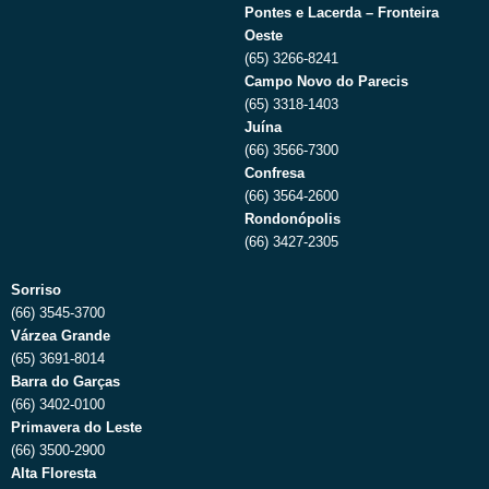
Pontes e Lacerda – Fronteira
Oeste
(65) 3266-8241
Campo Novo do Parecis
(65) 3318-1403
Juína
(66) 3566-7300
Confresa
(66) 3564-2600
Rondonópolis
(66) 3427-2305
Sorriso
(66) 3545-3700
Várzea Grande
(65) 3691-8014
Barra do Garças
(66) 3402-0100
Primavera do Leste
(66) 3500-2900
Alta Floresta