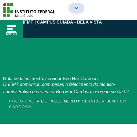
Ir
para
o
IFMT | CAMPUS CUIABÁ - BELA VISTA
conteúdo
MENU
Nota de falecimento: servidor Ben Hur Cardoso
O IFMT comunica, com pesar, o falecimento do técnico-
administrativo e professor Ben Hur Cardoso, ocorrido no dia 04.
INÍCIO
»
NOTA DE FALECIMENTO: SERVIDOR BEN HUR
CARDOSO