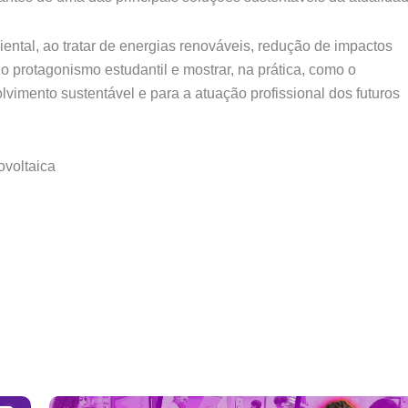
ental, ao tratar de energias renováveis, redução de impactos
 o protagonismo estudantil e mostrar, na prática, como o
vimento sustentável e para a atuação profissional dos futuros
ovoltaica