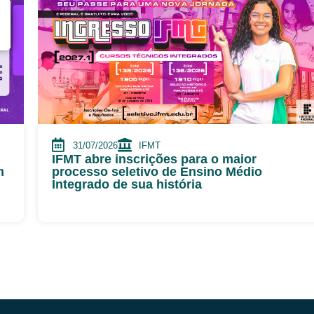
31/07/2026
IFMT
IFMT abre inscrições para o maior
m
processo seletivo de Ensino Médio
Integrado de sua história