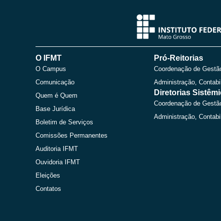
O IFMT
Pró-Reitorias
O Campus
Coordenação de Gestã
Comunicação
Administração, Contabi
Diretorias Sistêm
Quem é Quem
Coordenação de Gestã
Base Jurídica
Administração, Contabi
Boletim de Serviços
Comissões Permanentes
Auditoria IFMT
Ouvidoria IFMT
Eleições
Contatos