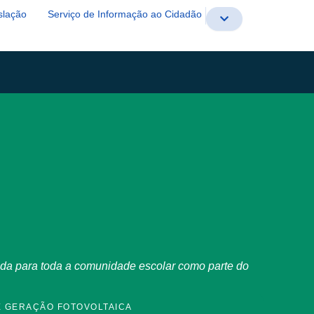
slação
Serviço de Informação ao Cidadão
tada para toda a comunidade escolar como parte do
E GERAÇÃO FOTOVOLTAICA