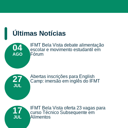
Últimas Notícias
IFMT Bela Vista debate alimentação
04
escolar e movimento estudantil em
AGO
Fórum
Abertas inscrições para English
27
Camp: imersão em inglês do IFMT
JUL
IFMT Bela Vista oferta 23 vagas para
17
curso Técnico Subsequente em
JUL
Alimentos