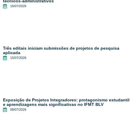
técnicos-administrativos
16/07/2026
Três editais iniciam submissões de projetos de pesquisa
aplicada
15/07/2026
Exposição de Projetos Integradores: protagonismo estudantil
e aprendizagens mais significativas no IFMT BLV
08/07/2026