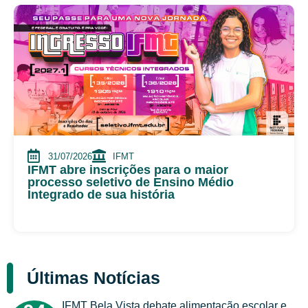
31/07/2026
IFMT
IFMT abre inscrições para o maior
processo seletivo de Ensino Médio
Integrado de sua história
Últimas Notícias
IFMT Bela Vista debate alimentação escolar e