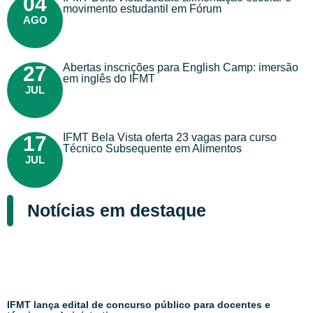
04
movimento estudantil em Fórum
AGO
Abertas inscrições para English Camp: imersão
27
em inglês do IFMT
JUL
IFMT Bela Vista oferta 23 vagas para curso
17
Técnico Subsequente em Alimentos
JUL
Notícias em destaque
IFMT lança edital de concurso público para docentes e