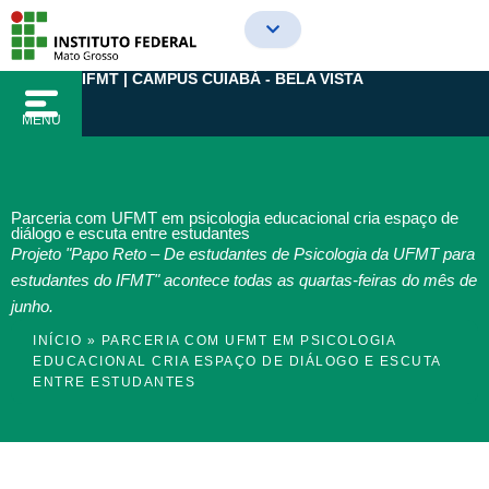
Ir
para
o
IFMT | CAMPUS CUIABÁ - BELA VISTA
conteúdo
MENU
Parceria com UFMT em psicologia educacional cria espaço de
diálogo e escuta entre estudantes
Projeto "Papo Reto – De estudantes de Psicologia da UFMT para
estudantes do IFMT" acontece todas as quartas-feiras do mês de
junho.
INÍCIO
»
PARCERIA COM UFMT EM PSICOLOGIA
EDUCACIONAL CRIA ESPAÇO DE DIÁLOGO E ESCUTA
ENTRE ESTUDANTES