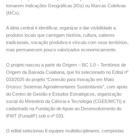
tornarem Indicações Geográficas (IGs) ou Marcas Coletivas
(MCs).
A ideia central é identificar, organizar e dar visibilidade a
produtos locais que carregam história, cultura, saberes
tradicionais, vocação produtiva e vínculo com seus territórios,
mas permanecem pouco valorizados economicamente.
O projeto nasceu a partir do Origem – BC 1.0 – Territórios de
Origem da Baixada Cuiabana, que foi selecionado no Edital nº
033/2025 do projeto “Conexão para Inovação em Mato
Grosso: Sistemas Agroalimentares Sustentáveis”, com apoio
do Centro de Gestão e Estudos Estratégicos, organização
social do Ministério da Ciência e Tecnologia (CGEE/MCTI) e
cadastrado na Fundação de Apoio ao Desenvolvimento do
IFMT (FunadIF) sob o nº 033.
O edital selecionou 8 equipes multidisciplinares, compostas