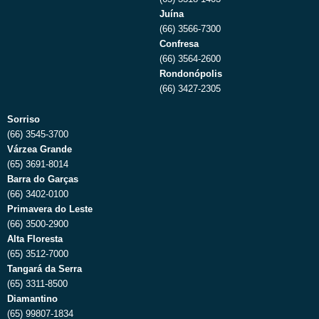
Juína
(66) 3566-7300
Confresa
(66) 3564-2600
Rondonópolis
(66) 3427-2305
Sorriso
(66) 3545-3700
Várzea Grande
(65) 3691-8014
Barra do Garças
(66) 3402-0100
Primavera do Leste
(66) 3500-2900
Alta Floresta
(65) 3512-7000
Tangará da Serra
(65) 3311-8500
Diamantino
(65) 99807-1834