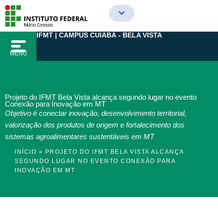
Ir
para
o
IFMT | CAMPUS CUIABÁ - BELA VISTA
conteúdo
MENU
Projeto do IFMT Bela Vista alcança segundo lugar no evento
Conexão para Inovação em MT
Objetivo é conectar inovação, desenvolvimento territorial,
valorização dos produtos de origem e fortalecimento dos
sistemas agroalimentares sustentáveis em MT
INÍCIO
»
PROJETO DO IFMT BELA VISTA ALCANÇA
SEGUNDO LUGAR NO EVENTO CONEXÃO PARA
INOVAÇÃO EM MT