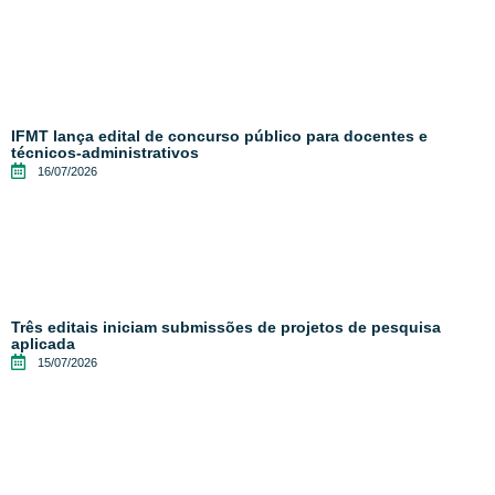
IFMT lança edital de concurso público para docentes e
técnicos-administrativos
16/07/2026
Três editais iniciam submissões de projetos de pesquisa
aplicada
15/07/2026