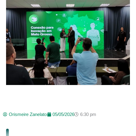
Orismeire Zanelato
05/05/2026
6:30 pm