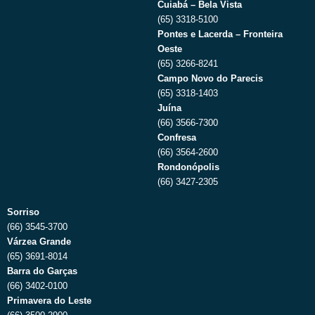
Cuiabá – Bela Vista
(65) 3318-5100
Pontes e Lacerda – Fronteira
Oeste
(65) 3266-8241
Campo Novo do Parecis
(65) 3318-1403
Juína
(66) 3566-7300
Confresa
(66) 3564-2600
Rondonópolis
(66) 3427-2305
Sorriso
(66) 3545-3700
Várzea Grande
(65) 3691-8014
Barra do Garças
(66) 3402-0100
Primavera do Leste