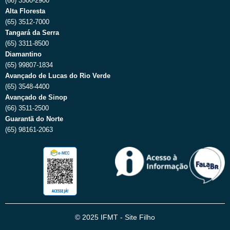
(66) 3500-2900
Alta Floresta
(65) 3512-7000
Tangará da Serra
(65) 3311-8500
Diamantino
(65) 99807-1834
Avançado de Lucas do Rio Verde
(65) 3548-4400
Avançado de Sinop
(66) 3511-2500
Guarantã do Norte
(65) 98161-2063
© 2025 IFMT - Site Filho