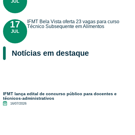
JUL
IFMT Bela Vista oferta 23 vagas para curso
17
Técnico Subsequente em Alimentos
JUL
Notícias em destaque
IFMT lança edital de concurso público para docentes e
técnicos-administrativos
16/07/2026