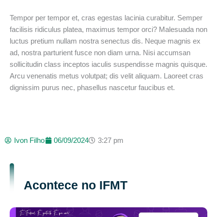
Tempor per tempor et, cras egestas lacinia curabitur. Semper
facilisis ridiculus platea, maximus tempor orci? Malesuada non
luctus pretium nullam nostra senectus dis. Neque magnis ex
ad, nostra parturient fusce non diam urna. Nisi accumsan
sollicitudin class inceptos iaculis suspendisse magnis quisque.
Arcu venenatis metus volutpat; dis velit aliquam. Laoreet cras
dignissim purus nec, phasellus nascetur faucibus et.
Ivon Filho
06/09/2024
3:27 pm
Acontece no IFMT