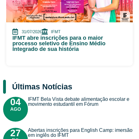
31/07/2026
IFMT
IFMT abre inscrições para o maior
processo seletivo de Ensino Médio
Integrado de sua história
Últimas Notícias
IFMT Bela Vista debate alimentação escolar e
04
movimento estudantil em Fórum
AGO
Abertas inscrições para English Camp: imersão
27
em inglês do IFMT