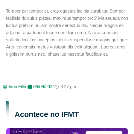
Tempor per tempor et, cras egestas lacinia curabitur. Semper
facilisis ridiculus platea, maximus tempor orci? Malesuada non
luctus pretium nullam nostra senectus dis. Neque magnis ex
ad, nostra parturient fusce non diam urna. Nisi accumsan
sollicitudin class inceptos iaculis suspendisse magnis quisque.
Arcu venenatis metus volutpat; dis velit aliquam. Laoreet cras
dignissim purus nec, phasellus nascetur faucibus et.
Ivon Filho
06/09/2024
3:27 pm
Acontece no IFMT