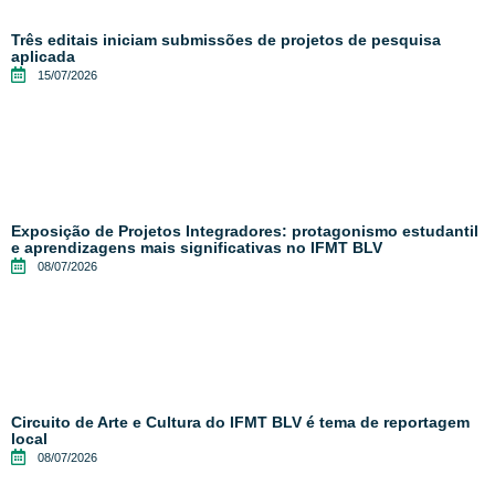
Três editais iniciam submissões de projetos de pesquisa
aplicada
15/07/2026
Exposição de Projetos Integradores: protagonismo estudantil
e aprendizagens mais significativas no IFMT BLV
08/07/2026
Circuito de Arte e Cultura do IFMT BLV é tema de reportagem
local
08/07/2026