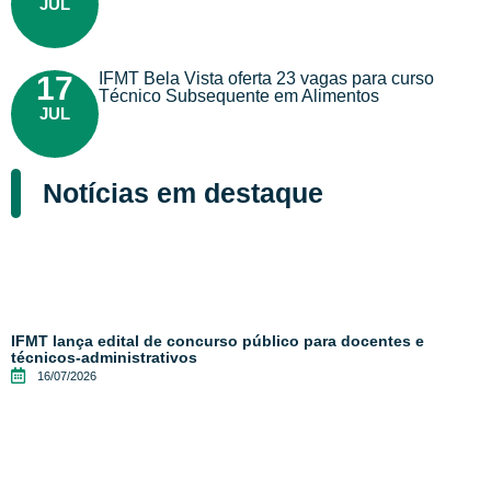
JUL
IFMT Bela Vista oferta 23 vagas para curso
17
Técnico Subsequente em Alimentos
JUL
Notícias em destaque
IFMT lança edital de concurso público para docentes e
técnicos-administrativos
16/07/2026