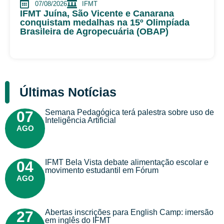
07/08/2026
IFMT
IFMT Juína, São Vicente e Canarana
conquistam medalhas na 15º Olimpíada
Brasileira de Agropecuária (OBAP)
Últimas Notícias
Semana Pedagógica terá palestra sobre uso de
07
Inteligência Artificial
AGO
IFMT Bela Vista debate alimentação escolar e
04
movimento estudantil em Fórum
AGO
Abertas inscrições para English Camp: imersão
27
em inglês do IFMT