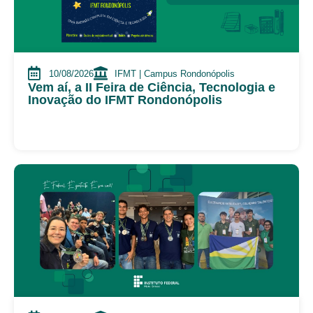
10/08/2026
IFMT | Campus Rondonópolis
Vem aí, a II Feira de Ciência, Tecnologia e
Inovação do IFMT Rondonópolis