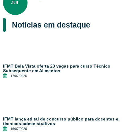
JUL
Notícias em destaque
IFMT Bela Vista oferta 23 vagas para curso Técnico
Subsequente em Alimentos
17/07/2026
IFMT lança edital de concurso público para docentes e
técnicos-administrativos
16/07/2026