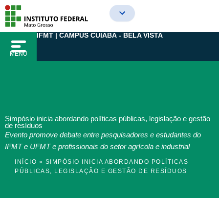
Ir
para
o
IFMT | CAMPUS CUIABÁ - BELA VISTA
conteúdo
MENU
Simpósio inicia abordando políticas públicas, legislação e gestão
de resíduos
Evento promove debate entre pesquisadores e estudantes do
IFMT e UFMT e profissionais do setor agrícola e industrial
INÍCIO
»
SIMPÓSIO INICIA ABORDANDO POLÍTICAS
PÚBLICAS, LEGISLAÇÃO E GESTÃO DE RESÍDUOS