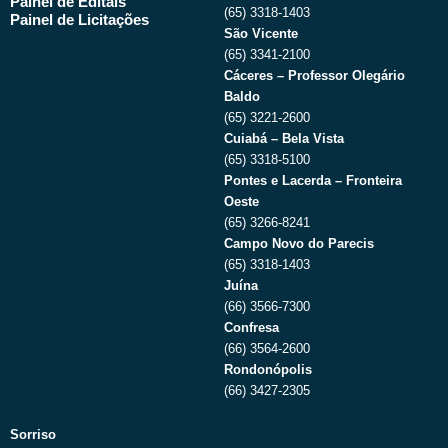
Painel de Editais
(65) 3318-1403
Painel de Licitações
São Vicente
(65) 3341-2100
Cáceres – Professor Olegário
Baldo
(65) 3221-2600
Cuiabá – Bela Vista
(65) 3318-5100
Pontes e Lacerda – Fronteira
Oeste
(65) 3266-8241
Campo Novo do Parecis
(65) 3318-1403
Juína
(66) 3566-7300
Confresa
(66) 3564-2600
Rondonópolis
(66) 3427-2305
Sorriso