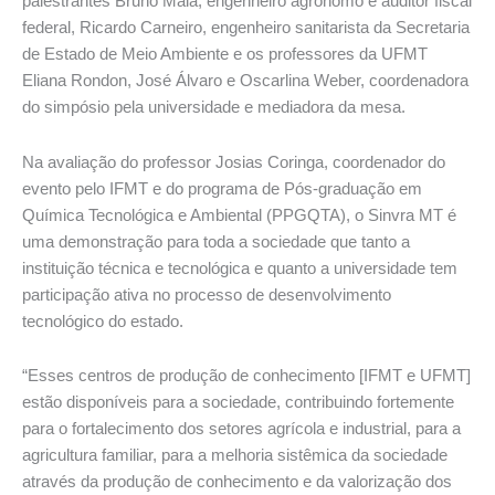
palestrantes Bruno Maia, engenheiro agrônomo e auditor fiscal
federal, Ricardo Carneiro, engenheiro sanitarista da Secretaria
de Estado de Meio Ambiente e os professores da UFMT
Eliana Rondon, José Álvaro e Oscarlina Weber, coordenadora
do simpósio pela universidade e mediadora da mesa.
Na avaliação do professor Josias Coringa, coordenador do
evento pelo IFMT e do programa de Pós-graduação em
Química Tecnológica e Ambiental (PPGQTA), o Sinvra MT é
uma demonstração para toda a sociedade que tanto a
instituição técnica e tecnológica e quanto a universidade tem
participação ativa no processo de desenvolvimento
tecnológico do estado.
“Esses centros de produção de conhecimento [IFMT e UFMT]
estão disponíveis para a sociedade, contribuindo fortemente
para o fortalecimento dos setores agrícola e industrial, para a
agricultura familiar, para a melhoria sistêmica da sociedade
através da produção de conhecimento e da valorização dos