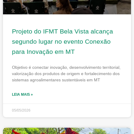
Projeto do IFMT Bela Vista alcança
segundo lugar no evento Conexão
para Inovação em MT
Objetivo é conectar inovação, desenvolvimento territorial,
valorização dos produtos de origem e fortalecimento dos
sistemas agroalimentares sustentáveis em MT
LEIA MAIS »
05/05/2026