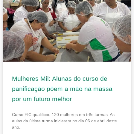
Page
Page
Page
Page
Page
Mulheres Mil: Alunas do curso de
panificação põem a mão na massa
por um futuro melhor
Curso FIC qualificou 120 mulheres em três turmas. As
aulas da última turma iniciaram no dia 06 de abril deste
ano.