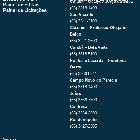
Cuiabá – Octayde Jorge da Silva
Painel de Editais
(65) 3318-1403
Painel de Licitações
São Vicente
(65) 3341-2100
Cáceres – Professor Olegário
Baldo
(65) 3221-2600
Cuiabá – Bela Vista
(65) 3318-5100
Pontes e Lacerda – Fronteira
Oeste
(65) 3266-8241
Campo Novo do Parecis
(65) 3318-1403
Juína
(66) 3566-7300
Confresa
(66) 3564-2600
Rondonópolis
(66) 3427-2305
Sorriso