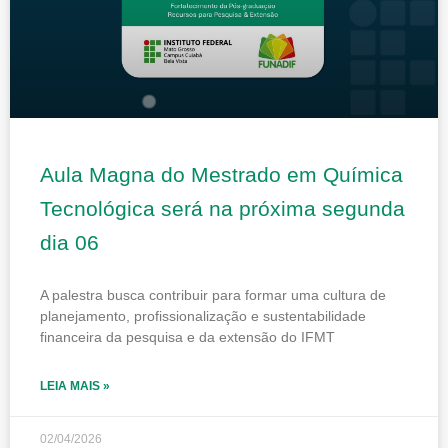
Aula Magna do Mestrado em Química
Tecnológica será na próxima segunda
dia 06
A palestra busca contribuir para formar uma cultura de
planejamento, profissionalização e sustentabilidade
financeira da pesquisa e da extensão do IFMT
LEIA MAIS »
02/04/2026