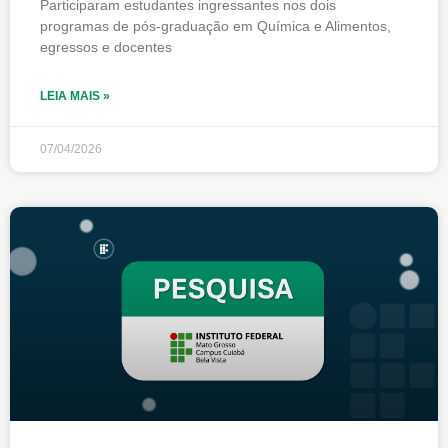
Participaram estudantes ingressantes nos dois
programas de pós-graduação em Química e Alimentos,
egressos e docentes
LEIA MAIS »
07/04/2026