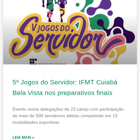
Page
Page
Page
Page
Page
5º Jogos do Servidor: IFMT Cuiabá
Bela Vista nos preparativos finais
Evento reúne delegações de 23 campi com participação
de mais de 500 servidores atletas competindo em 13
modalidades esportivas
LEIA MAIS »