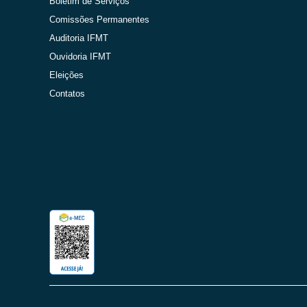
Boletim de Serviços
Comissões Permanentes
Auditoria IFMT
Ouvidoria IFMT
Eleições
Contatos