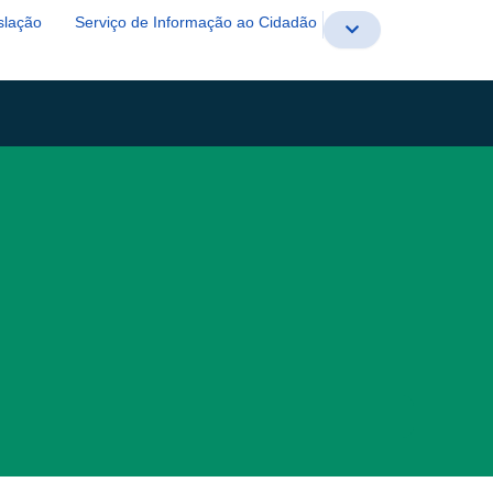
slação
Serviço de Informação ao Cidadão