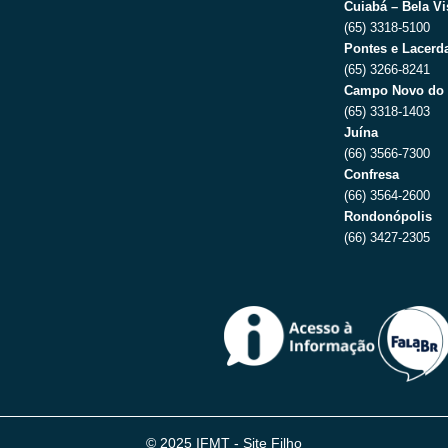
Cuiabá – Bela Vi
(65) 3318-5100
Pontes e Lacerda
(65) 3266-8241
Campo Novo do 
(65) 3318-1403
Juína
(66) 3566-7300
Confresa
(66) 3564-2600
Rondonópolis
(66) 3427-2305
© 2025 IFMT - Site Filho