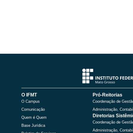
O IFMT
Pró-Reitorias
O Campus
Coordenação de Gestã
Comunicação
Administração, Contabi
Diretorias Sistêm
Quem é Quem
Coordenação de Gestã
Base Jurídica
Administração, Contabi