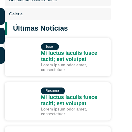
Galeria
Últimas Notícias
TESE
Tese
Mi luctus iaculis fusce
taciti; est volutpat
Lorem ipsum odor amet,
consectetuer...
RESUMO
Resumo
Mi luctus iaculis fusce
taciti; est volutpat
Lorem ipsum odor amet,
consectetuer...