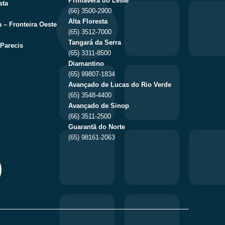
Primavera do Leste
sta
(66) 3500-2900
Alta Floresta
 – Fronteira Oeste
(65) 3512-7000
Tangará da Serra
Parecis
(65) 3311-8500
Diamantino
(65) 99807-1834
Avançado de Lucas do Rio Verde
(65) 3548-4400
Avançado de Sinop
(66) 3511-2500
Guarantã do Norte
(65) 98161-2063