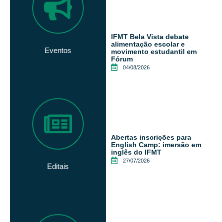
IFMT Bela Vista debate
alimentação escolar e
Eventos
movimento estudantil em
Fórum
04/08/2026
Abertas inscrições para
English Camp: imersão em
inglês do IFMT
27/07/2026
Editais