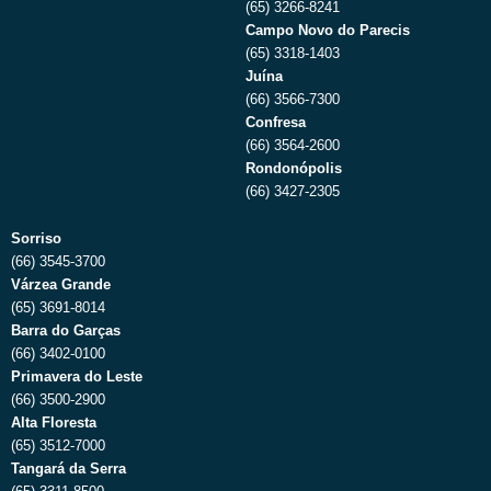
(65) 3266-8241
Campo Novo do Parecis
(65) 3318-1403
Juína
(66) 3566-7300
Confresa
(66) 3564-2600
Rondonópolis
(66) 3427-2305
Sorriso
(66) 3545-3700
Várzea Grande
(65) 3691-8014
Barra do Garças
(66) 3402-0100
Primavera do Leste
(66) 3500-2900
Alta Floresta
(65) 3512-7000
Tangará da Serra