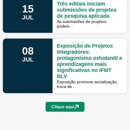
Três editais iniciam
15
submissões de projetos
de pesquisa aplicada
JUL
As submissões de projetos
podem...
Exposição de Projetos
08
Integradores:
protagonismo estudantil e
JUL
aprendizagens mais
significativas no IFMT
BLV
Exposição promove socialização,
troca de...
Clique aqui